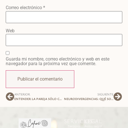
Correo electrónico
*
Web
Guarda mi nombre, correo electrónico y web en este
navegador para la próxima vez que comente.
ANTERIOR
SIGUIENTE
ENTENDER LA PAREJA SÓLO COMO DOS PERSONAS, ES REDUCIR MUCHO LA COMPLEJIDAD DEL VÍNCULO; LA REALIDAD ES MUCHO MÁS COMPLEJA.
NEURODIVERGENCIAS: QUÉ SON, CÓMO IDENTIFICARLAS Y HERRAMIENTAS PARA EL BIENESTAR
SERVICIOS
LEGAL
Terapia
Aviso legal