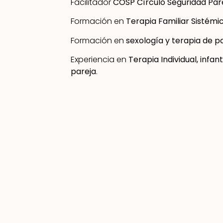
Facilitador
COSP Círculo Seguridad Par
Formación en
Terapia Familiar
Sistémi
Formación en
sexología y terapia de p
Experiencia en
Terapia Individual, infant
pareja
.