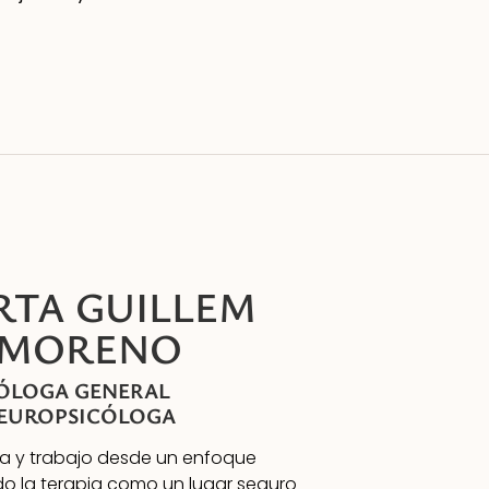
TA GUILLEM
MORENO
ÓLOGA GENERAL
NEUROPSICÓLOGA
a y trabajo desde un enfoque
do la terapia como un lugar seguro