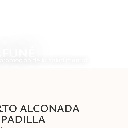
BLOG
CONTACTO
AFUNÉ
promoción de la salud mental.
RTO ALCONADA
PADILLA