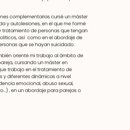
ones complementarias cursé un máster
da y autolesiones, en el que me formé
y tratamiento de personas que tengan
líticos, así como en el abordaje de
 personas que se hayan suicidado.
bién orienté mi trabajo al ámbito de
 pareja, cursando un máster en
que trabajo en el tratamiento de
s y diferentes dinámicas a nivel
dencia emocional, abuso sexual,
o…) , en un abordaje para parejas o