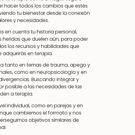
r hacer todos los cambios que estés
iendo tu bienestar desde la conexión
alores y necesidades.
s en cuenta tu historia personal,
s heridas que duelen aún, para poder
os los recursos y habilidades que
 adquirirás en terapia.
da tanto en temas de trauma, apego y
nales, como en neuropsicología y en
divergencias. Buscando integrar y
r posible a las necesidades de las
en a terapia.
vel individual, como en parejas y en
unque cambiemos el formato y nos
erseguimos objetivos similares de
al.