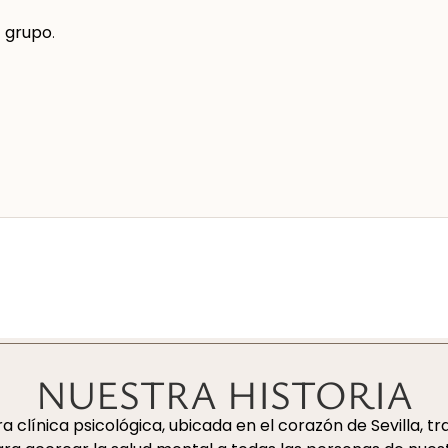
e
grupo
.
NUESTRA HISTORIA
a clínica psicológica, ubicada en el corazón de Sevilla, 