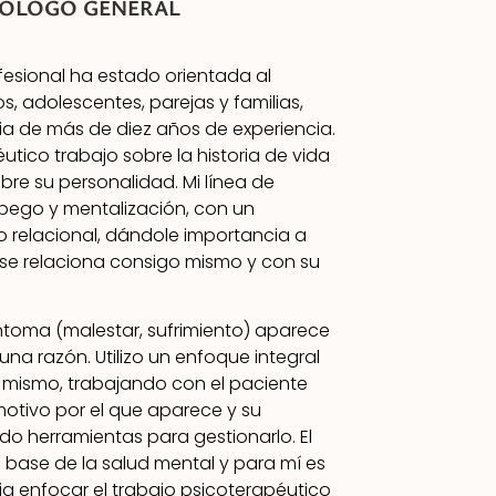
CÓLOGO GENERAL
fesional ha estado orientada al
s, adolescentes, parejas y familias,
ia de más de diez años de experiencia.
éutico trabajo sobre la historia de vida
bre su personalidad. Mi línea de
apego y mentalización, con un
o relacional, dándole importancia a
se relaciona consigo mismo y con su
íntoma (malestar, sufrimiento) aparece
una razón. Utilizo un enfoque integral
l mismo, trabajando con el paciente
motivo por el que aparece y su
do herramientas para gestionarlo. El
 base de la salud mental y para mí es
ia enfocar el trabajo psicoterapéutico