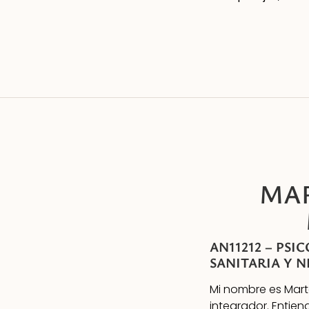
MAR
AN11212 –
PSIC
SANITARIA Y 
Mi nombre es Mart
integrador. Entien