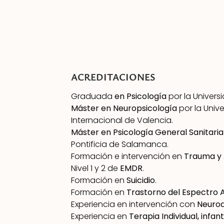
ACREDITACIONES
Graduada
en Psicología
por la Univer
Máster en Neuropsicología
por la Univ
Internacional de Valencia.
Máster en Psicología General Sanitaria
Pontificia de Salamanca.
Formación e intervención en
Trauma y
Nivel 1 y 2 de
EMDR
.
Formación en
Suicidio
.
Formación en
Trastorno del Espectro A
Experiencia en intervención con
Neurod
Experiencia en
Terapia Individual, infant