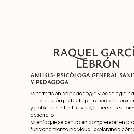
RAQUEL GARC
LEBRÓN
AN11615-
PSICÓLOGA GENERAL SANI
Y PEDAGOGA
Mi formación en pedagogía y psicología han
combinación perfecta para poder trabajar 
y población infantojuvenil, buscando su bie
desarrollo.
Mi enfoque se centra en comprender en pro
funcionamiento individual, explorando cóm