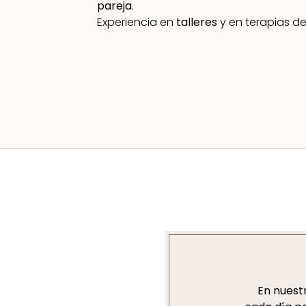
pareja
.
Experiencia en
talleres
y en terapias d
En nuestr