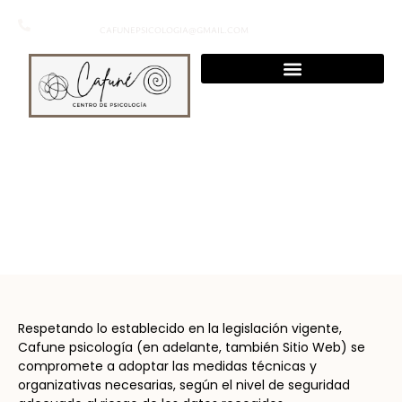
+34 694 27 81 40
CAFUNEPSICOLOGIA@GMAIL.COM
POLÍTICA DE PRIVACIDAD
Respetando lo establecido en la legislación vigente,
Cafune psicología (en adelante, también Sitio Web) se
compromete a adoptar las medidas técnicas y
organizativas necesarias, según el nivel de seguridad