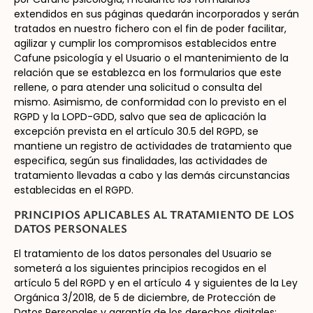
extendidos en sus páginas quedarán incorporados y serán
tratados en nuestro fichero con el fin de poder facilitar,
agilizar y cumplir los compromisos establecidos entre
Cafune psicología y el Usuario o el mantenimiento de la
relación que se establezca en los formularios que este
rellene, o para atender una solicitud o consulta del
mismo. Asimismo, de conformidad con lo previsto en el
RGPD y la LOPD-GDD, salvo que sea de aplicación la
excepción prevista en el artículo 30.5 del RGPD, se
mantiene un registro de actividades de tratamiento que
especifica, según sus finalidades, las actividades de
tratamiento llevadas a cabo y las demás circunstancias
establecidas en el RGPD.
PRINCIPIOS APLICABLES AL TRATAMIENTO DE LOS
DATOS PERSONALES
El tratamiento de los datos personales del Usuario se
someterá a los siguientes principios recogidos en el
artículo 5 del RGPD y en el artículo 4 y siguientes de la Ley
Orgánica 3/2018, de 5 de diciembre, de Protección de
Datos Personales y garantía de los derechos digitales: