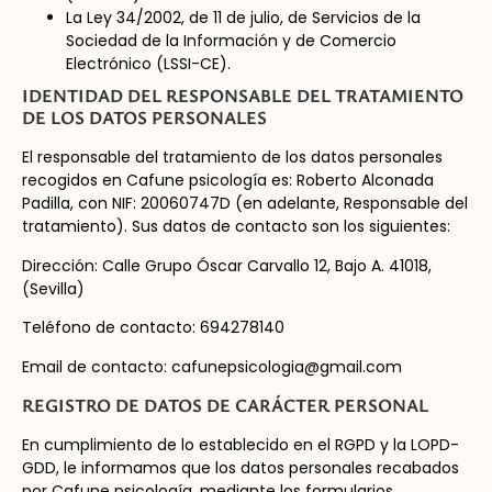
La Ley 34/2002, de 11 de julio, de Servicios de la
Sociedad de la Información y de Comercio
Electrónico (LSSI-CE).
IDENTIDAD DEL RESPONSABLE DEL TRATAMIENTO
DE LOS DATOS PERSONALES
El responsable del tratamiento de los datos personales
recogidos en Cafune psicología es: Roberto Alconada
Padilla, con NIF: 20060747D (en adelante, Responsable del
tratamiento). Sus datos de contacto son los siguientes:
Dirección: Calle Grupo Óscar Carvallo 12, Bajo A. 41018,
(Sevilla)
Teléfono de contacto: 694278140
Email de contacto: cafunepsicologia@gmail.com
REGISTRO DE DATOS DE CARÁCTER PERSONAL
En cumplimiento de lo establecido en el RGPD y la LOPD-
GDD, le informamos que los datos personales recabados
por Cafune psicología, mediante los formularios